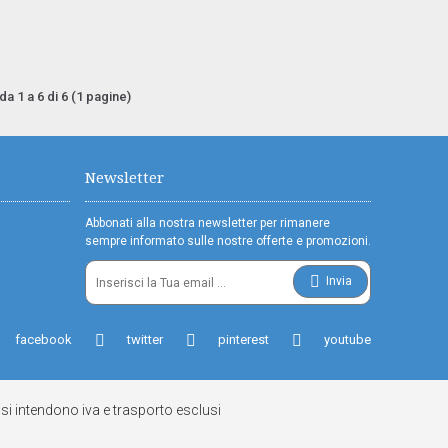
 da 1 a 6 di 6 (1 pagine)
Newsletter
Abbonati alla nostra newsletter per rimanere
sempre informato sulle nostre offerte e promozioni.
Invia
facebook
twitter
pinterest
youtube
si intendono iva e trasporto esclusi