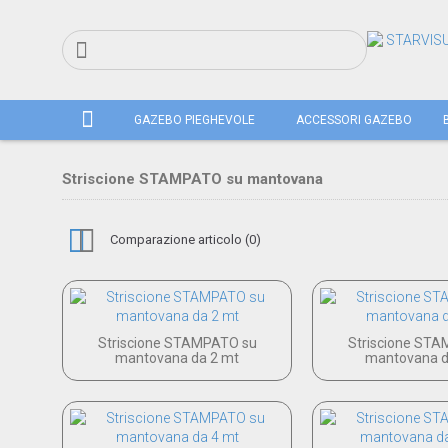
GAZEBO PIEGHEVOLE
ACCESSORI GAZEBO
Striscione STAMPATO su mantovana
Comparazione articolo (0)
Striscione STAMPATO su
Striscione ST
mantovana da 2 mt
mantovana d