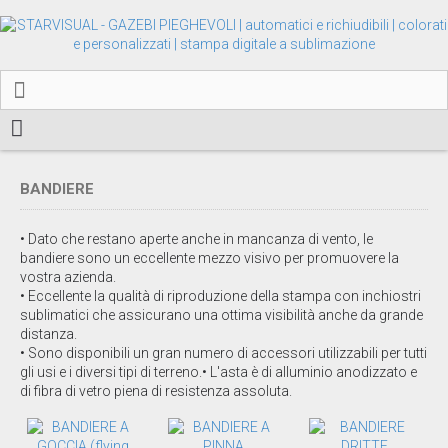
BANDIERE
• Dato che restano aperte anche in mancanza di vento, le
bandiere sono un eccellente mezzo visivo per promuovere la
vostra azienda.
• Eccellente la qualità di riproduzione della stampa con inchiostri
sublimatici che assicurano una ottima visibilità anche da grande
distanza.
• Sono disponibili un gran numero di accessori utilizzabili per tutti
gli usi e i diversi tipi di terreno.• L'asta è di alluminio anodizzato e
di fibra di vetro piena di resistenza assoluta.