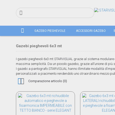
GAZEBO PIEGHEVOLE
ACCESSORI GAZEBO
Gazebi pieghevoli 6x3 mt
I gazebi pieghevoli 6x3 mt STARVISUAL grazie al sistema modulare ch
massima semplicità. Da un piccolo gazebo, grazie all’unione di più st
I gazebi a pantografo STARVISUAL hanno illimitate modalità d’impiego,
personalizzati a piacimento rendendolo uno straordinario mezzo pubb
Comparazione articolo (0)