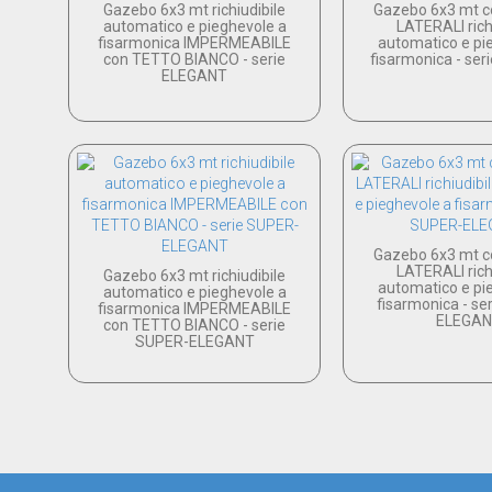
Gazebo 6x3 mt richiudibile
Gazebo 6x3 mt co
automatico e pieghevole a
LATERALI rich
fisarmonica IMPERMEABILE
automatico e pi
con TETTO BIANCO - serie
fisarmonica - se
ELEGANT
Gazebo 6x3 mt co
LATERALI rich
Gazebo 6x3 mt richiudibile
automatico e pi
automatico e pieghevole a
fisarmonica - se
fisarmonica IMPERMEABILE
ELEGA
con TETTO BIANCO - serie
SUPER-ELEGANT