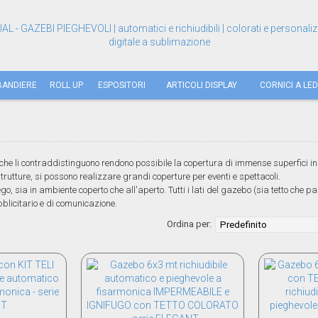
BANDIERE
ROLL UP
ESPOSITORI
ARTICOLI DISPLAY
CORNICI A LED
e li contraddistinguono rendono possibile la copertura di immense superfici in 
rutture, si possono realizzare grandi coperture per eventi e spettacoli.
 sia in ambiente coperto che all'aperto. Tutti i lati del gazebo (sia tetto che p
licitario e di comunicazione.
Ordina per: